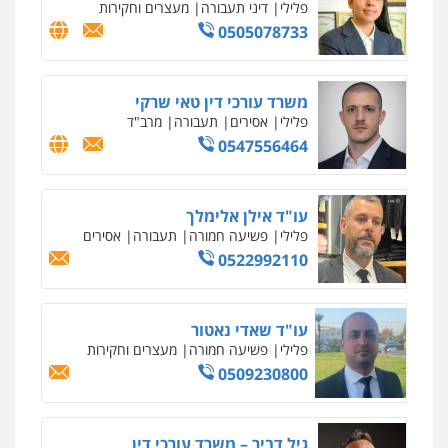
גל דהן – משרד עורך דין פלילי
פלילי
פשיעה חמורה
סמים
מעצרים
וחקירות
0544723840
עו"ד ראוף נג'אר
פלילי
עורכי דין לענייני אסירים
מעצרים
סמים
רכוש
0548009246
עדי כרמלי – חברת עו"ד
פלילי
כלכלי
עורכי דין לענייני אסירים
0525060666
גיא זהבי משרד עורכי דין
פלילי
משפחה
503456449