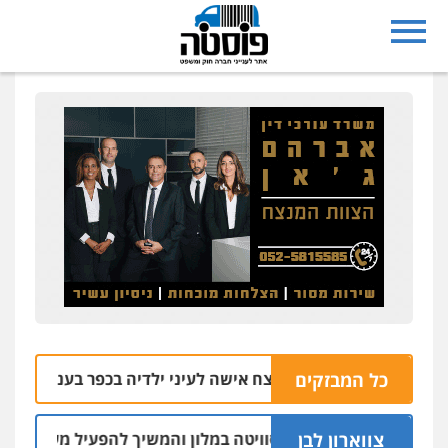
כל המבזקים
רבעה חשודים ברצח אישה לעיני ילדיה בכפר בענה
09.08 | 09:05
צווארון לבן
חשד: שכר סוויטה במלון והמשיך להפעיל מערך הפצת וקיזוז 