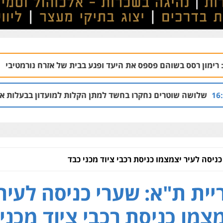
 פספס את היעד ופגע בבית של אזרח נורמטיבי
בת
06.08 | 22:21
ם נחקרו בחשד למתן הקלות למועדון בבעלות אחיו של "הצל"
כניסה לעיר יצמצמו כניסת רכבי ציוד מכני כבד
יית ת"א: שערי כניסה לעיר
צמו כניסת רכבי ציוד מכני