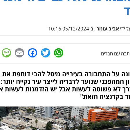
ד
 ידי
אביב עומר
, ב-05/12/2024 10:16
e
cebook
mail
WhatsApp
Twitter
בה עם חברים
נה על התחבורה בעירייה מיטל להבי דוחפת את
ן המהפכני שנועד לדבריה לייצר עיר נקייה יותר: 
דרך לא פשוטה לעשות אבל יש הזדמנות לעשות א
ד בקדנציה הזאת"