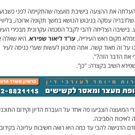
העלתה את ההצעה בישיבת מועצה שהתקיימה לפני כשבועי
שלדבריה עסקה בגיבוש הנושא במשך תקופה ארוכה, בליווי 
. בישיבה הצליחה להבי לקבל הסכמה עקרונית מבכירי העירי
מלא מקום ראש העירייה,
עו"ד ליאור שפירא
. היא שאלה א
ו על זה מאוד קשה. אתה מתכוון לעשות שערי כניסה לעיר
ף את הדבר הזה?".
פירא השיב בקצרה: "כן".
רי המועצה הצביעו פה אחד על העברת הדיון וקידום התוכני
ה לאיכות הסביבה.
דם הדגישה להבי עד כמה היא רואה חשיבות עליונה בקידום