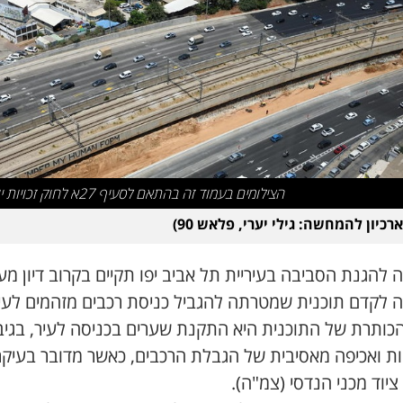
הצילומים בעמוד זה בהתאם לסעיף 27א לחוק זכויות יוצרים
רכיון להמחשה: גילי יערי, פלאש 90)
 להגנת הסביבה בעיריית תל אביב יפו תקיים בקרוב דיון מע
 לקדם תוכנית שמטרתה להגביל כניסת רכבים מזהמים לעיר
הכותרת של התוכנית היא התקנת שערים בכניסה לעיר, בגיבו
ת ואכיפה מאסיבית של הגבלת הרכבים, כאשר מדובר בעיקר
ציוד מכני הנדסי (צמ"ה).