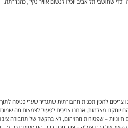
 "כדי שתושבי תל אביב יוכלו לנשום אוויר נקי", כהגדרתה.
 צריכים להכין תכנית תחבורתית שתגדיר שערי כניסה לתוך 
ם יותקנו מצלמות. אנחנו צריכים לפעול לצמצום מה שמוגד
 חיוניות – שפטורות מהזיהום, לא בהקשר של תחבורה ציבו
הקשר של רכבי צמ"ה – ציוד מכני כבד, הם פטורים כרגע… י