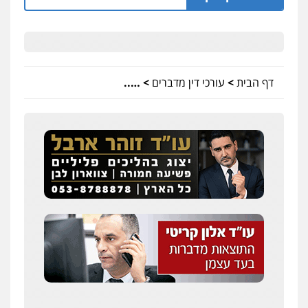
דף הבית
>
עורכי דין מדברים
>
…..