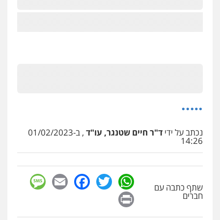
…..
נכתב על ידי
ד"ר חיים שטנגר, עו"ד
, ב-01/02/2023
14:26
sage
Facebook
Email
WhatsApp
Twitter
שתף כתבה עם
Print
חברים