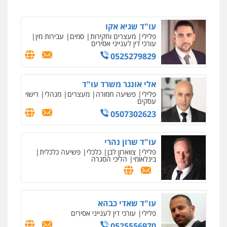
עו"ד שגיא אקו
פלילי
מעצרים וחקירות
סמים
עבירות מין
עורכי דין לענייני אסירים
0525279829
אלי אונגר משרד עו"ד
פלילי
פשיעה חמורה
מעצרים
מנהלי
רישוי
עסקים
0507302623
עו"ד שרון נהרי
פלילי
צווארון לבן
כלכלי
פשיעה כלכלית
בינלאומי
הליכי הסגרה
עו"ד שאדי כבהא
פלילי
עורכי דין לענייני אסירים
0525556970