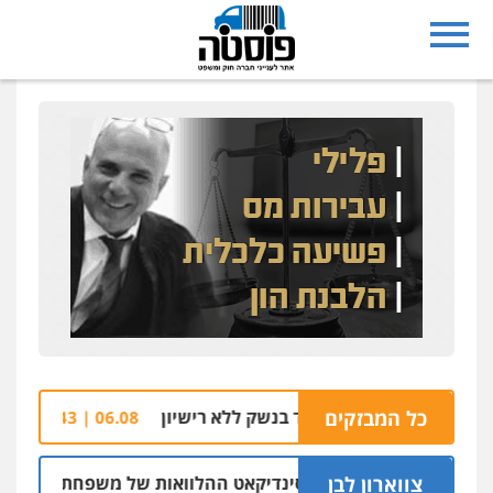
כל המבזקים
מאויים והצטייד בנשק ללא רישיון
מלחמתו של ה
06.08 | 20:43
צווארון לבן
 לשעבר בחיפה וסינדיקאט ההלוואות של משפחת הרינג
05.08 | 16:14