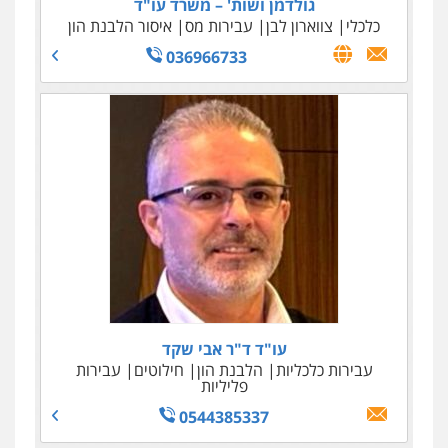
גולדמן ושות' – משרד עו"ד
כלכלי
צווארון לבן
עבירות מס
איסור הלבנת הון
036966733
עו"ד ד"ר אבי שקד
עבירות כלכליות
הלבנת הון
חילוטים
עבירות
פליליות
0544385337