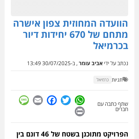
הוועדה המחוזית צפון אישרה
מתחם של 670 יחידות דיור
בכרמיאל
נכתב על ידי
אביב עומר
, ב-30/07/2025 13:49
תגיות
כרמיאל
sage
Facebook
Email
WhatsApp
Twitter
שתף כתבה עם
Print
חברים
הפרויקט מתוכנן בשטח של 46 דונם בין