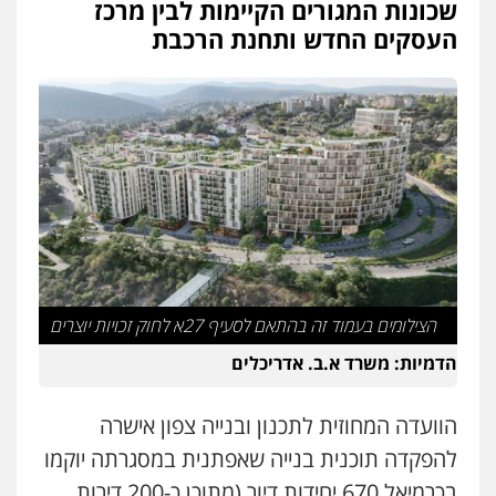
שכונות המגורים הקיימות לבין מרכז
העסקים החדש ותחנת הרכבת
הצילומים בעמוד זה בהתאם לסעיף 27א לחוק זכויות יוצרים
הדמיות: משרד א.ב. אדריכלים
הוועדה המחוזית לתכנון ובנייה צפון אישרה
להפקדה תוכנית בנייה שאפתנית במסגרתה יוקמו
בכרמיאל 670 יחידות דיור (מתוכן כ-200 דירות