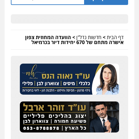
דף הבית
>
חדשות נדל"ן
>
הוועדה המחוזית צפון
אישרה מתחם של 670 יחידות דיור בכרמיאל