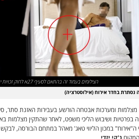
הצילומים בעמוד זה בהתאם לסעיף 27א לחוק זכויות יוצרים
נסתרת בחדר אירוח (אילוסטרציה)
 מצלמות ומערכות אבטחה הורשע בעבירות האזנת סתר, סי
ה בפרטיות ושיבוש הליכי משפט, לאחר שהתקין מצלמות בא
 ה"אירוח" במכון הליווי טאג' מאהל במתחם הבורסה, לבקש
המקום
ג'קי יזדי
.