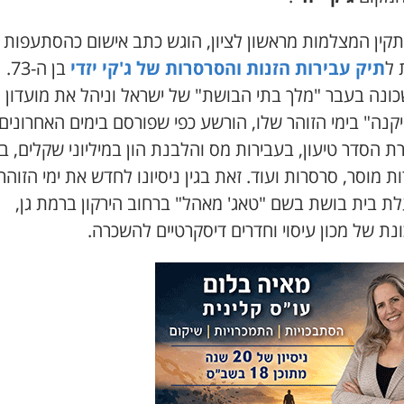
תקין המצלמות מראשון לציון, הוגש כתב אישום כהסתעפות
 ל
תיק עבירות הזנות והסרסרות של ג'קי יזדי
בן ה-73.
שכונה בעבר "מלך בתי הבושת" של ישראל וניהל את מועדון
קנה" בימי הזוהר שלו, הורשע כפי שפורסם בימים האחרונים
 הסדר טיעון, בעבירות מס והלבנת הון במיליוני שקלים, ב
ת מוסר, סרסרות ועוד. זאת בגין ניסיונו לחדש את ימי הזוהר
ת בית בושת בשם "טאג' מאהל" ברחוב הירקון ברמת גן,
ת של מכון עיסוי וחדרים דיסקרטיים להשכרה.