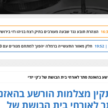
נגד שבעה מעורבים בתיק רצח בניהו רזי בירושלים
04.08 | 13:37
תעשייה ברמלה יהפוך למתחם מגורים עם 1,700 יחידות דיור
ע בהאזנת סתר לאורחי בית הבושת של ג'קי יזדי
ין מצלמות הורשע בהאזנ
 לאורחי בית הבושת של