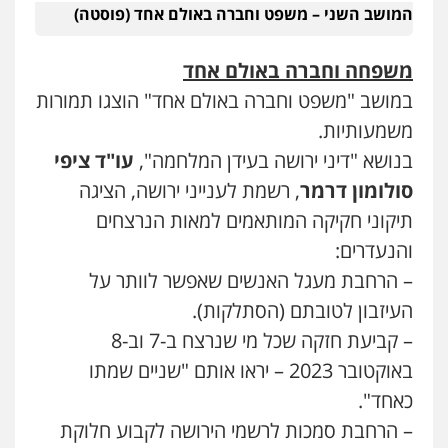
המושב השני – משפט וחברה באולם אחד (פוסטה)
משפחה וחברה באולם אחד
במושב "משפט וחברה באולם אחד" הוצגו תמורות
משמעותיות.
בנושא "דיני ירושה בעידן המלחמה",
עו"ד ציפי
סולומון דרמר
, רשמת לענייני ירושה, הציגה
תיקוני חקיקה המותאמים למאות הנרצחים
והנעדרים:
– הרחבת מעגל האנשים שאפשר לוותר על
העיזבון לטובתם (הסתלקות).
– קביעת חזקה שכל מי שנרצח ב-7 וב-8
באוקטובר 2023 – יראו אותם "שניים שמתו
כאחד".
– הרחבת סמכות לרשמי הירושה לקבוע חלוקת