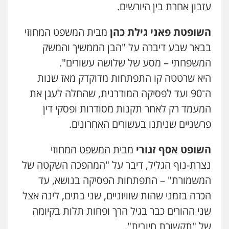
עזבון אחרת בין היורשים.
השופטת פאני גילת כהן
מבית המשפט המחוזי
בבאר שבע דיברה על "הבן הממשיך והמשק
המשפחתי – מסע של שלושה עשורים".
היא שרטטה קו התפתחות מדוקדק מאז שנות
ה־90 ועד לפסיקה המודרנית, שהחלה לעגן את
המעמד רק לאחר תקנות מסודרות ופסקי דין
פרשניים שניתנו בעשורים האחרונים.
השופט
אסף זגורי
מבית המשפט המחוזי
נצרת-נוף הגליל, דיבר על "המהפכה השקטה של
המשמורת" – התפתחות הפסיקה בנושא, עד
הכרה בזמני שהות שוויוניים, שני בתים, לינה אצל
שני ההורים כבר בגיל הרך ופחות תלות בקיומה
של "תקשורת חיובית".