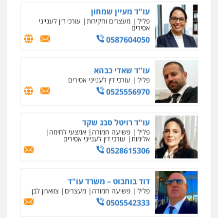
עו"ד מעיין שמחון
פלילי
מעצרים וחקירות
עורכי דין לענייני
אסירים
0587604050
עו"ד שאדי כבהא
פלילי
עורכי דין לענייני אסירים
0525556970
עו"ד רויטל סבג שקד
פלילי
פשיעה חמורה
אמצעי לחימה
אלימות
עורכי דין לענייני אסירים
0528615306
דוד בוחבוט – משרד עו"ד
פלילי
פשיעה חמורה
מעצרים
צווארון לבן
0505542333