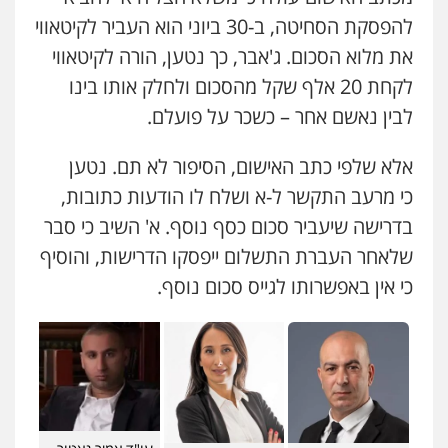
להפסקת הסחיטה, ב-30 ביוני הוא העביר לקיטאווי
את מלוא הסכום. ג'אבר, כך נטען, הורה לקיטאווי
לקחת 20 אלף שקל מהסכום ולחלק אותו בינו
לבין נאשם אחר – כשכר על פועלם.
אלא שלפי כתב האישום, הסיפור לא תם. נטען
כי מרעב התקשר ל-א ושלח לו הודעות כתובות,
בדרישה שיעביר סכום כסף נוסף. א' השיב כי סבר
שלאחר העברת התשלום ייפסקו הדרישות, והוסיף
כי אין באפשרותו לגייס סכום נוסף.