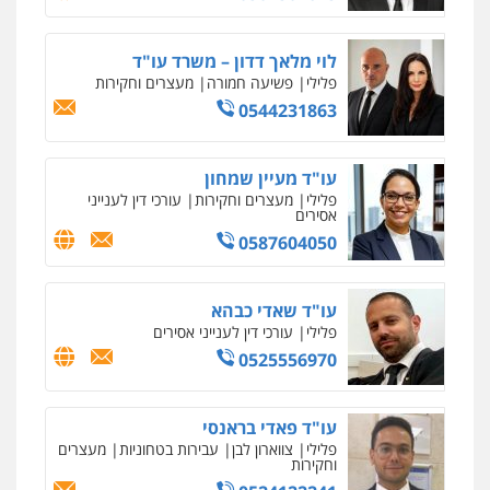
לוי מלאך דדון – משרד עו"ד
פלילי
פשיעה חמורה
מעצרים וחקירות
0544231863
עו"ד מעיין שמחון
פלילי
מעצרים וחקירות
עורכי דין לענייני
אסירים
0587604050
עו"ד שאדי כבהא
פלילי
עורכי דין לענייני אסירים
0525556970
עו"ד פאדי בראנסי
פלילי
צווארון לבן
עבירות בטחוניות
מעצרים
וחקירות