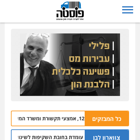
מצעי תקשורת ומשרד המשפטים
כל המבזקים
09.08 | 14:56
צווארון לבן
: המשטרה אינה עומדת בחובת השקיפות לשינוי סף האכיפה במצ