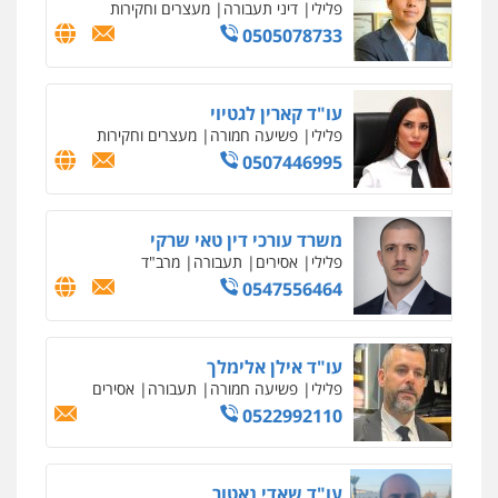
פלילי
דיני תעבורה
מעצרים וחקירות
0505078733
עו"ד קארין לגטיוי
פלילי
פשיעה חמורה
מעצרים וחקירות
0507446995
משרד עורכי דין טאי שרקי
פלילי
אסירים
תעבורה
מרב"ד
0547556464
עו"ד אילן אלימלך
פלילי
פשיעה חמורה
תעבורה
אסירים
0522992110
עו"ד שאדי נאטור