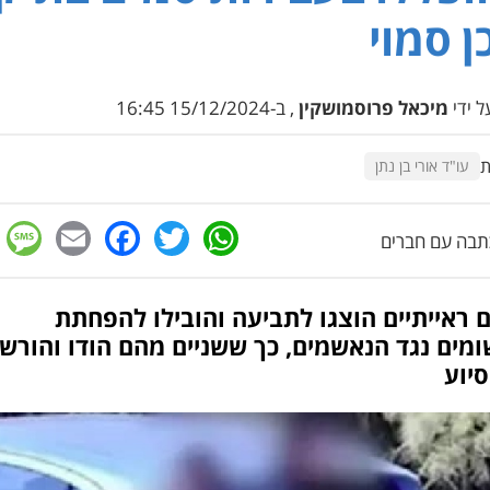
ן סמוי
 ידי
מיכאל פרוסמושקין
, ב-15/12/2024 16:45
ת
עו"ד אורי בן נתן
e
cebook
mail
WhatsApp
Twitter
בה עם חברים
 ראייתיים הוצגו לתביעה והובילו להפחתת
מים נגד הנאשמים, כך ששניים מהם הודו והורש
יוע