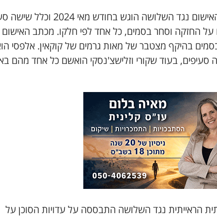
כתב האישום נגד השלושה הוגש בחודש מאי 2024 וכלל
 על החזקה וסחר בסמים, כל אחד לפי חלקו. מכתב האישום 
סמים בהיקף מצטבר של מאות גרמים של קוקאין. אלפסי הו
 סעיפים, בעוד שקורי וזלישצ'נסקי הואשם כל אחד מהם בא
ת הראייתית נגד השלושה התבססה על עדויות הסוכן על