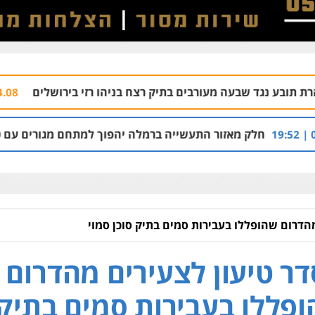
 מעורבים בתיק רצח בניהו רזי בירושלים
עורך ד
04.08 | 13:37
 התעשייה ברמלה יהפוך למתחם מגורים עם 1,700 יחידות דיור
הדרום שהופללו בעבירות סמים בתיק סוכן סמוי
ר טיעון לצעירים מהדרום
פללו בעבירות סמים בתיק