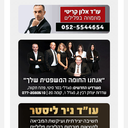
עו"ד איהאב ג'לג'ולי
פלילי
מעצרים וחקירות
עורכי דין לענייני
אסירים
0505216700
עו"ד שלומי שרון
פלילי
צבאי
מעצרים וחקירות
0547342002
עו"ד אלון קריטי
פלילי
כלכלי
אלימות
סמים
מעצרים
0525544654
מנשה, אלמוג – עורכי דין
פלילי
עבירות תנועה
צווארון לבן
תעבורה
עורכי דין לענייני אסירים
מעצרים וחקירות
0546470989