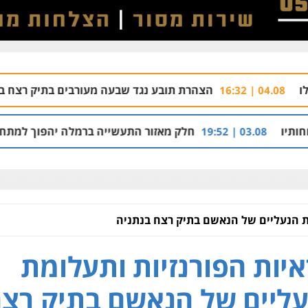
הצהרת תובע נגד שבעה מעורבים בתיק רצח בניהו רזי בירושלים
חלק מאזור התעשייה ברמלה יהפוך למתחם מגורים עם 1,700 יחידות דיור
ת הנעליים של הנאשם בתיק רצח בנתניה
יות הפורנזיות ותעלומת
ליים של הנאשם בתיק רצ