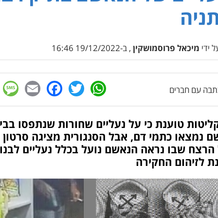
ניה
 ידי
מיכאל פרוסמושקין
, ב-19/12/2022 16:46
e
cebook
mail
WhatsApp
Twitter
בה עם חברים
יטות טוענת כי על נעליים שחורות שנתפסו בבי
 נמצאו כתמי דם, אבל הסנגורית מציגה סרטון
הרצח שבו נראה הנאשם נועל בכלל נעליים לבנו
ת לזיהום החקירה