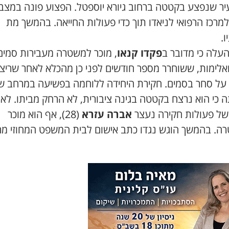
יר שנפצע בקטטה ברחוב גיורא יוספטל. הפצוע פונה במצב
מרכז הרפואי לניאדו תוך כדי פעולות החייאה. בהמשך מת
.
העלה כי מדובר ב
פקדו קנאו
, מוכר למשטרה מעבירות סמים
ואלימות, ששוחרר מספר חודשים לפני כן מהכלא לאחר שריצ
על סחר בסמים. חקירת היחידה ללוחמה בפשיעה במרחב שר
 כי הוא נרצח בקטטה בגינה ציבורית, לא הרחק מביתו. לא
של פעולות חקירה נעצר
אברה עזרא
(28), אף הוא מוכר
ה. בהמשך הוגש נגדו כתב אישום לבית המשפט המחוזי מר