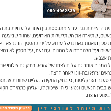
ת הראייתית נגד עזרא מתבססת בין היתר על עדויות בת הז
אשם, שתיארה את השתלשלות האירועים, שחזור שביצעה
 סכין תואמת בארונו של עזרא. על ידית הסכין הזו נמצא די-א
אשם ועל הלהב דם של המנוח. עם זאת, על הסכין לא נמצא
ת אצבע.
ל המנוח אותר גם על חולצתו של עזרא. בתיק גם צילומי א
אים עזרא ובת-זוגו לאחר הרצח.
 טענה הפרקליטות, כי בתיק החקירה נעליים שחורות שנתפ
 בבית הנאשם ונטען כי הן שייכות לו, ועליהן כתמי דם הקו
ביצוע הרצח.