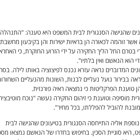
נים שהגישה הסנגורית לבית המשפט היא טענה: "התנהלה
אשר זוהמה לכאורה הן בראיות ישירות והן בקיבעון מחשבתי
י בטרם החל הליך החקירה על ידי הזרוע החוקרת, כי האחראי
 הוא הנאשם ואין בלתיו".
ים המדוברים נראה עזרא נכנס לפיצוציה באותו לילה. בסר
אה בבירור נועל נעליים לבנות, השונות מהנעליים השחורו
 טוענת הפרקליטות כי נמצאה ראיה פורנזית.
ית מוסיפה וטוענת כי זיהום החקירה נעשה "נוכח מוטיבציה
ובנת להוביל להפללתו, בכל מחיר".
 נוספת אליה התייחסה הסנגורית בטיעונים שהגישה לבית
, היא סוגיית הסכין. בחיפוש בחדרו של הנאשם נמצאו מספ