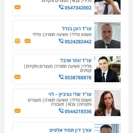
פלילי
צבאי
מעצרים וחקירות
0547342002
עו"ד רונן בנדל
משפט פלילי
פשיעה חמורה
פלילי
0524282442
עו"ד זוהר ארבל
פלילי
פשיעה חמורה
מעצרים וחקירות
קטינים
0538788878
עו"ד שלי גורביץ – לוי
משפט פלילי
פשיעה חמורה
מעצרים
וחקירות
צבאי
תעבורה
0544218336
עורך דין תמיר אלטיט