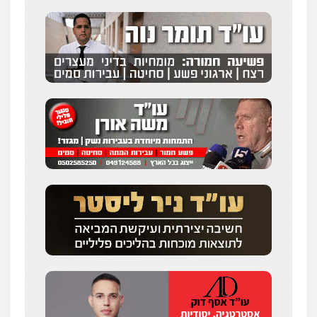
דוד אפרים משרד עורכי דין
פלילי
צווארון לבן
מס הכנסה
מע"מ
0506209859
עו"ד אשרף שחאדה
פלילי
פשיעה חמורה
מעצרים וחקירות
תעבורה
0549535659
עו"ד שנהב אילון
פלילי
פשיעה חמורה
חקירות ומעצרים
נוער
עורכי דין לענייני אסירים
תעבורה
0549475678
עו"ד אורנת קמרון
פלילי
תעבורה
עורכי דין לענייני אסירים
משפחה
נוער
0505417090