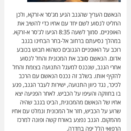
הנאשם העריך שהגנב הגיע מג'סר א-זרקא, ולכן
החליט לנסוע לשם יחד עם אחיו כדי להשיב את
האופניים. סמוך לשעה 8:35 הגיעו לג'סר א-זרקא.
במהלך נסיעתם ברחוב אל-בחר הבחינו בגנב
רוכב על האופניים הגנובים כשהוא חבוש בכובע
אדום. הנאשם סובב את המכונית והחל לנסוע
אחרי הגנב, שנכנס למעגל התנועה בצומת והחל
להקיף אותו. בשלב זה נכנס הנאשם עם הרכב
לכיכר, נגד כיוון התנועה, ישירות לעבר הגנב, פגע
בו בחוזקה והעיפו על הכביש. לאחר הפגיעה יצא
אחיו של הנאשם מהמכונית, הביט בגנב שהיה
שרוע על הכביש, חזר אל המכונית ונמלט עם אחיו
מהמקום. הגנב נפצע באורח קשה ופונה למרכז
הרפואי הלל יפה בחדרה.