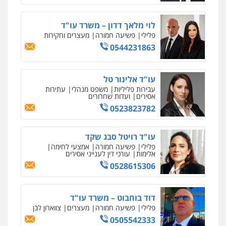
אסירים
0505216700
לוי מלאך דדון – משרד עו"ד
פלילי
פשיעה חמורה
מעצרים וחקירות
עו"ד שלומי שרון
0544231863
פלילי
צבאי
מעצרים וחקירות
0547342002
עו"ד אלינור טל
עבירות פליליות
משפט מנהלי
עתירות
אסירים
ועדות שחרורים
עו"ד אלון קריטי
0523823782
פלילי
כלכלי
אלימות
סמים
מעצרים
0525544654
עו"ד רויטל סבג שקד
פלילי
פשיעה חמורה
אמצעי לחימה
אלימות
עורכי דין לענייני אסירים
מנשה, אלמוג – עורכי דין
0528615306
פלילי
עבירות תנועה
צווארון לבן
תעבורה
עורכי דין לענייני אסירים
מעצרים וחקירות
0546470989
דוד בוחבוט – משרד עו"ד
פלילי
פשיעה חמורה
מעצרים
צווארון לבן
עו"ד זוהר ארבל
0505542333
פלילי
פשיעה חמורה
מעצרים וחקירות