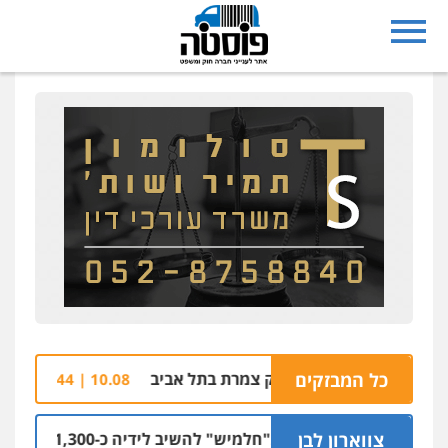
כל המבזקים
שוב: רימון בפארק צמרת בתל אביב
בחזרה לכוכב 
10.08 | 11:44
צווארון לבן
מדינה תובעת מ"חלמיש" להשיב לידיה כ-1,300 דירות שנבנו לטובת הציבור