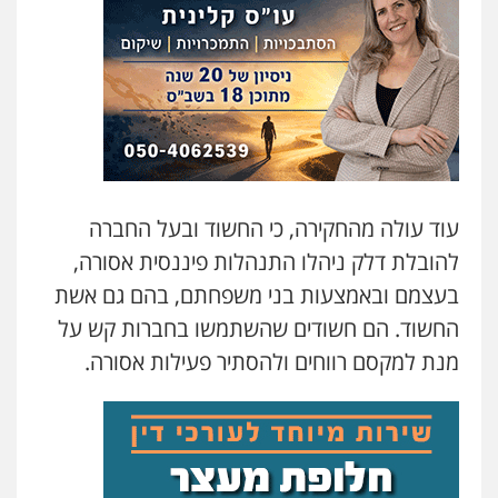
עוד עולה מהחקירה, כי החשוד ובעל החברה
להובלת דלק ניהלו התנהלות פיננסית אסורה,
בעצמם ובאמצעות בני משפחתם, בהם גם אשת
החשוד. הם חשודים שהשתמשו בחברות קש על
מנת למקסם רווחים ולהסתיר פעילות אסורה.
עו"ד יניב זוסמן
פלילי
כלכלי
פשיעה חמורה
מעצרים