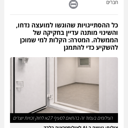
Print
חברים
כל ההסתייגויות שהוגשו למועצה נדחו,
והשינוי מותנה עדיין בחקיקה של
הממשלה. המטרה: הקלות למי שמוכן
להשקיע כדי להתמגן
הצילומים בעמוד זה בהתאם לסעיף 27א לחוק זכויות יוצרים
צילום: נעשה ב-AI לאילוסטרציה בלבד