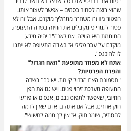
"כיום אזרח בריטי שנכנס לישראל ויש חשד לגביו
שהוא רוצה לסחור בסמים – אפשר לעצור אותו.
הפטור מוויזה משחרר מתהליך מוקדם, אבל זה לא
פטור לגמרי כי מקבלים את הוויזה בשדה התעופה.
החותמת היא הוויזה. אם לארה"ב יהיה מידע
מוקדם על עבר פלילי אז בשדה התעופה לא ייתנו
לו להיכנס".
אתה לא מפחד מתופעת "האח הגדול"
והפרת הפרטיות?
"תסמונת האח הגדול קיימת. יש כבר בשדה
התעופה מערכת זיהוי פנים. ויש גם את הפן
החיובי, שאפשר לתפוס גנבים, אנסים או פורעי
חוק אחרים. אבל אם אתה בן אדם שאין לו מה
להסתיר, שומר חוק, אז אין לך ממה לחשוש".