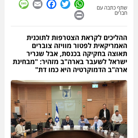
sage
Facebook
Email
WhatsApp
Twitter
שתף כתבה עם
Print
חברים
ההליכים לקראת הצטרפות לתוכנית
האמריקאית לפטור מוויזה צוברים
תאוצה בחקיקה בכנסת, אבל שגריר
ישראל לשעבר בארה"ב מזהיר: "מבחינת
ארה"ב הדמוקרטיה היא כמו דת"