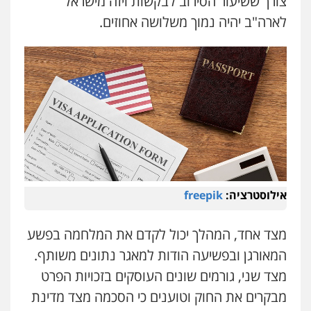
צורך ששיעור הסירוב לבקשות ויזה מישראל
לארה"ב יהיה נמוך משלושה אחוזים.
אילוסטרציה:
freepik
מצד אחד, המהלך יכול לקדם את המלחמה בפשע
המאורגן ובפשיעה הודות למאגר נתונים משותף.
מצד שני, גורמים שונים העוסקים בזכויות הפרט
מבקרים את החוק וטוענים כי הסכמה מצד מדינת