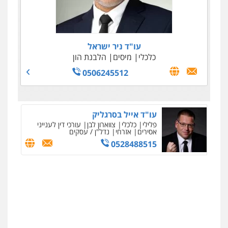
עו"ד ניר ישראל
כלכלי
מיסים
הלבנת הון
0506245512
עו"ד אייל בסרגליק
פלילי
כלכלי
צווארון לבן
עורכי דין לענייני
אסירים
אזרחי
נדל"ן / עסקים
0528488515