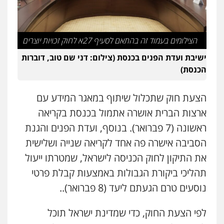
הצילומים בעמוד זה בהתאם לסעיף 27א לחוק זכויות יוצרים
ישיבת ועדת הפנים בכנסת (צילום: דני שם טוב, דוברות
הכנסת)
הצעת חוק שתכלול שיתוף במאגר המידע עם
ארצות הברית אושרה אתמול בכנסת בקריאה
ראשונה (7 פברואר). בנוסף, ועדת הפנים והגנת
הסביבה אישרה פה אחד לקריאה שנייה ושלישית
את התיקון לחוק הכניסה לישראל, שמטרתו ייעול
תהליכי ביקורת הגבולות באמצעות קבלת פרטי
נוסעים טרם הגעתם ליעד (8 פברואר)..
לפי הצעת החוק, כדי שמדינת ישראל תוכל