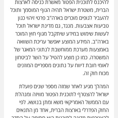
להיכנס לתוכנית הפטור מאשרת כניסה לארצות
הברית, משטרת ישראל תהיה הגוף המוסמך ותוכל
להעביר לגופים מוכרים בארה"ב פרטי זיהוי כגון
טביעות אצבעות. מנגד, גם מדינת ישראל תוכל
לעשות שימוש במידע שיתקבל מגוף חוץ המוכר
בארה"ב. המידע המוצע יאפשר עריכת השוואה
באמצעות מערכת ממוחשבת לנתוני המאגר של
המשטרה. כמו כן מוצע להטיל על השר לביטחון
לאומי חובת דיווח על נתונים מספריים המוזנים
מכוח חוק זה.
המהלך מגיע לאחר שמזה מספר שנים פועלת
ישראל להצטרף לתוכנית הפטור מוויזה ומנהלת
עם הממשל האמריקאי משא ומתן בנושא. לפי
החוק הפדרלי בארצות הברית, אחד מן התנאים
להצטרפות מדינה לתוכנית הוא חתימה על הסדר