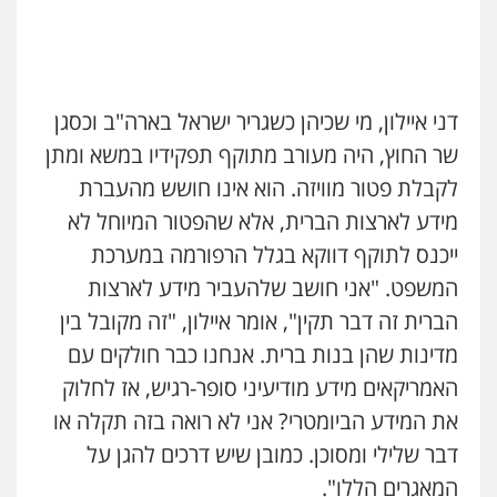
דני איילון, מי שכיהן כשגריר ישראל בארה"ב וכסגן
שר החוץ, היה מעורב מתוקף תפקידיו במשא ומתן
לקבלת פטור מוויזה. הוא אינו חושש מהעברת
מידע לארצות הברית, אלא שהפטור המיוחל לא
ייכנס לתוקף דווקא בגלל הרפורמה במערכת
המשפט. "אני חושב שלהעביר מידע לארצות
הברית זה דבר תקין", אומר איילון, "זה מקובל בין
מדינות שהן בנות ברית. אנחנו כבר חולקים עם
האמריקאים מידע מודיעיני סופר-רגיש, אז לחלוק
את המידע הביומטרי? אני לא רואה בזה תקלה או
דבר שלילי ומסוכן. כמובן שיש דרכים להגן על
המאגרים הללו".