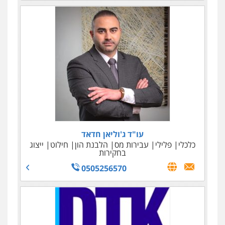
עו"ד שאדי סרוג'י
עו"ד ג'וליאן חדאד
כלכלי
פלילי
פלילי
תעבורה
צבאי
עבירות מס
הלבנת הון
חילוט
עורכי דין לענייני אסירים
ייצוג
בחקירות
0525450255
0505256570