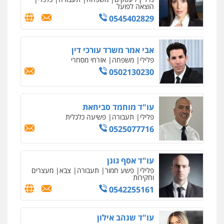
הוצאה לפועל
0545402829
אבי אמר משרד עורכי דין
פלילי
משפחה
אזרחי מסחרי
0502130230
עו"ד מוחמד סביחאת
פלילי
תעבורה
פשיעה כלכלית
0525077716
עו"ד אסף גונן
פלילי
פשע חמור
תעבורה
צבא
מעצרים
וחקירות
0542255161
עו"ד שנהב אילון