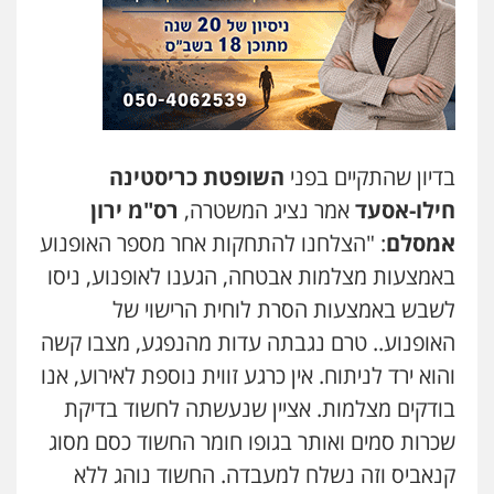
בדיון שהתקיים בפני
השופטת כריסטינה
חילו-אסעד
אמר נציג המשטרה,
רס"מ ירון
אמסלם
: "הצלחנו להתחקות אחר מספר האופנוע
באמצעות מצלמות אבטחה, הגענו לאופנוע, ניסו
לשבש באמצעות הסרת לוחית הרישוי של
האופנוע.. טרם נגבתה עדות מהנפגע, מצבו קשה
והוא ירד לניתוח. אין כרגע זווית נוספת לאירוע, אנו
בודקים מצלמות. אציין שנעשתה לחשוד בדיקת
שכרות סמים ואותר בגופו חומר החשוד כסם מסוג
קנאביס וזה נשלח למעבדה. החשוד נוהג ללא