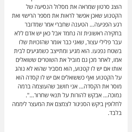
הוצג סרטון שמראה את מסלול הנסיעה של
הקטנוע שאכן אפשר לראות את מספר הרישוי ואת
רגע הפגיעה… הטענה שחברי אמר שמדובר
בחקירה ראשונית זה נחמד אבל כאן יש אדם ללא
עבר פלילי עצור, שאני כבר אומר שהזכויות שלו
בשטח נפגעו. הוא מגיע ומתייצב כשמגיעים לבית
אמו, לאחר מכן גם מוביל את השוטרים ששואלים
אותו אם יש לו קטנוע, הוא מסביר שהוא לא נוהג
על הקטנוע ואף כששואלים אם יש לו קסדה הוא
מוסר את הקסדה… אני חושב שהעוצמה ברמה
נמוכה… אבקש להורות על תנאי שחרור…".
לחלופין ביקש הסניגור לצמצם את המעצר ליממה
בלבד.