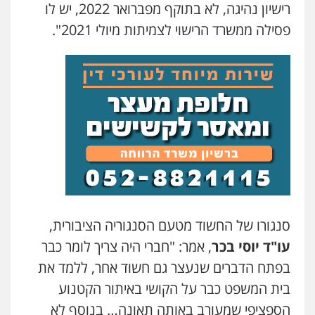
רישיון נהיגה, לא בתוקף מפברואר 2022, יש לו
פסילה ממשרד הרישוי לצמיתות מיולי 2021".
סנגורו של החשוד מטעם הסנגוריה הציבורית,
עו"ד יוסי בכר
, אמר: "חברי היה צריך לומר כבר
בפתח הדברים שנעצר גם חשוד אחר, ללמד את
בית המשפט כבר על הקושי באיתור הקטנוע
הספציפי שמעורב באותה תאונה… בנוסף לא