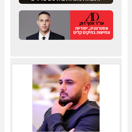
0525544654
עו"ד זוהר ארבל
פלילי
פשיעה חמורה
מעצרים וחקירות
קטינים
0538788878
עו"ד שלי גורביץ – לוי
משפט פלילי
פשיעה חמורה
מעצרים
וחקירות
צבאי
תעבורה
0544218336
משרד עורכי דין חן ברוך
פלילי
דיני תעבורה
מעצרים וחקירות
0505078733
עו"ד קארין לגטיוי
פלילי
פשיעה חמורה
מעצרים וחקירות