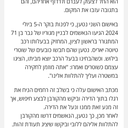
הוא החל לצעוק לעברם ולרדוף אחריהם, והם
בתגובה עזבו את המקום.
באישום השני נטען, כי לפנות בוקר ה-5 ביולי
2024 הגיעו הנאשמים לבניין מגוריו של גבר בן 71
המתגורר בראשון לציון, המחזיק בבעלותו רכב
טיוטה יאריס. נטען שהם חבשו כובעים של שוטרי
בילוש. וכשהבחינו בבעל הרכב יוצא מביתו, הציגו
עצמם כשוטרים ואמרו: "אתה מוזמן לחקירה
במשטרה ועליך להתלוות אלינו".
מכתב האישום עלה כי בשלב זה רחמים הניח את
רגלו בתוך הדירה וביקש מהקורבן לבצע חיפוש, אך
זה מנע זאת ממנו ונעל את הדירה.
לאחר מכן, כך נטען, הנאשמים דרשו מהקורבן
להתלוות אליהם ללובי וביקשו שיציג תעודת זהות.