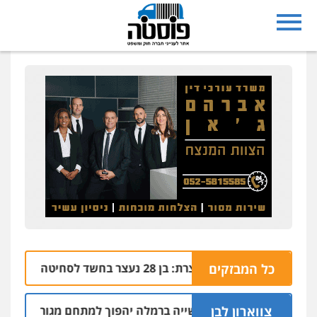
כל המבזקים
נצרת: בן 28 נעצר בחשד לסחיטה באיומים מטלפון שאינו שלו
04.08 | 17:57
צווארון לבן
חלק מאזור התעשייה ברמלה יהפוך למתחם מגורים עם 1,700 יחידות דיור