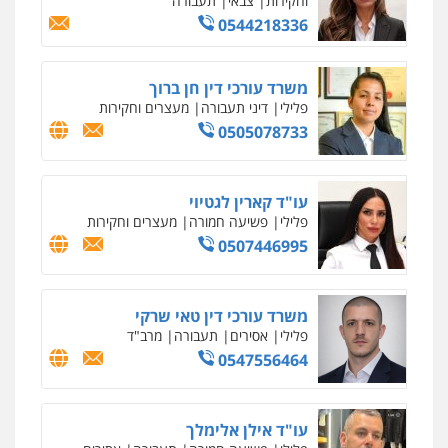
וחקירות
צבאי
תעבורה
0544218336
משרד עורכי דין חן ברוך
פלילי
דיני תעבורה
מעצרים וחקירות
0505078733
עו"ד קארין לגטיוי
פלילי
פשיעה חמורה
מעצרים וחקירות
0507446995
משרד עורכי דין טאי שרקי
פלילי
אסירים
תעבורה
מרב"ד
0547556464
עו"ד אילן אלימלך