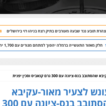
רבים בתיק רצח בניהו רזי בירושלים
עורך דין נ
04.08 | 13:37
פוך למתחם מגורים עם 1,700 יחידות דיור
03.08 | 14:00
 בנס-ציונה עם 300 גרם קנאביס וסכין יפנית
נש לצעיר מאור-עקיבא
שהסתובב בנס-ציונה עם 300