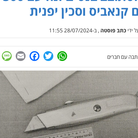
 קנאביס וסכין יפנית
 ידי
כתב פוסטה
, ב-28/07/2024 11:55
e
cebook
mail
WhatsApp
Twitter
בה עם חברים