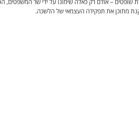
ת שופטים – אולם רק כאלה שימונו על ידי שר המשפטים, ה
נת מתוכן את תפקידה העצמאי של הלשכה.