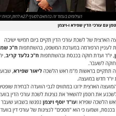
הצילומים בעמוד זה בהתאם לסעיף 27א לחוק זכויות יוצרים
טמן עם עורכי הדין שפירא ו-ויצמן
 הארצית של לשכת עורכי הדין תקיים ביום חמישי ישיבה
ת לעניין הרפורמה במערכת המשפט, בהשתתפות
ח"כ שמ
, יו"ר ועדת חוקה בכנסת ובהשתתפות
ח"כ גלעד קריב
, יו
חוקה לשעבר.
ה תתקיים בראשות מ"מ ראש הלשכה
ליאור שפירא
, שבוע 
 יו"ר חדש במועצה.
מועצה הארצית ידונו במתווים לגבי הוועדה לבחירת שופטי
לשכנע את רוטמן להשאיר את נציגות לשכת עורכי הדין בוועד
אש הלשכה שפירא ו
עו"ד יוסף ויצמן
נפגשו בשבוע שעבר 
בכנסת, ושמעו כי הוא "מסכים" לנציגות של עורכי דין בוועד