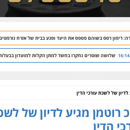
והם פספס את היעד ופגע בבית של אזרח נורמטיבי
06.08 | 22:21
טרים נחקרו בחשד למתן הקלות למועדון בבעלות אחיו של "הצל"
לדיון של לשכת עורכי הדין
 רוטמן מגיע לדיון של לשכ
כי הדין