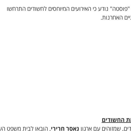
"פוסטה" נודע כי האירועים המיוחסים לחשודים התרחשו
ים האחרנות.
ת החשודים
ים, שמזוהים עם ארגון
נאסר חרירי
, הובאו לבית משפט הש