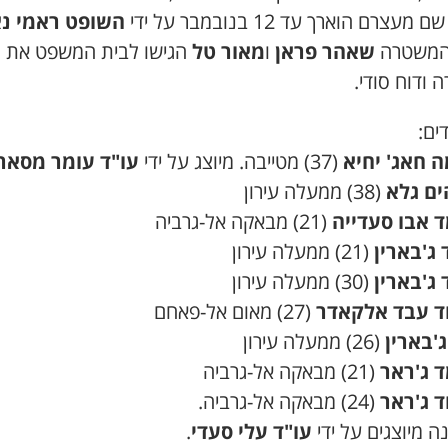
מעצרם הוארך עד 12 בנובמבר על ידי
השופט ראמי נ
 המשטרה
שאהר פראן
ו
מאור טל
הגישו לבית המשפט את ת
 ודוח סודי.
ים:
 חאג' יחיא
(37) מטייבה. מיוצג על ידי
עו"ד עומר מסארו
ם גלא
(38) ממעלה עירון
 אבו סעדייה
(21) מבאקה אל-גרביה
ג'בארין
(21) ממעלה עירון
ג'בארין
(30) ממעלה עירון
ד עבד אלקאדר
(27) מאום אל-פאחם
ג'בארין
(26) ממעלה עירון
 ג'ראר
(21) מבאקה אל-גרביה
 ג'ראר
(24) מבאקה אל-גרביה.
 מיוצגים על ידי
עו"ד עלי סעדי
.