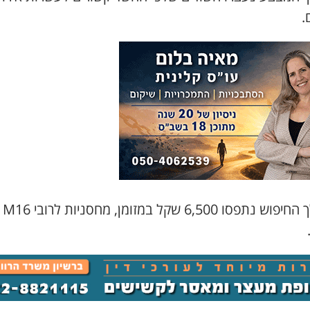
.
במהלך 