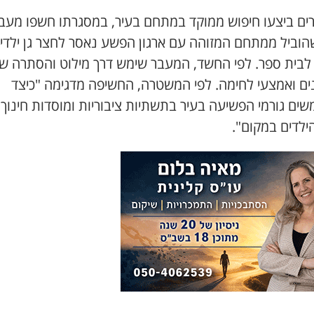
ים ביצעו חיפוש ממוקד במתחם בעיר, במסגרתו חשפו מעב
שהוביל ממתחם המזוהה עם ארגון הפשע נאסר לחצר גן ילדי
לבית ספר. לפי החשד, המעבר שימש דרך מילוט והסתרה ש
נים ואמצעי לחימה. לפי המשטרה, החשיפה מדגימה "כיצד
ם גורמי הפשיעה בעיר בתשתיות ציבוריות ומוסדות חינוך,
הילדים במקום".