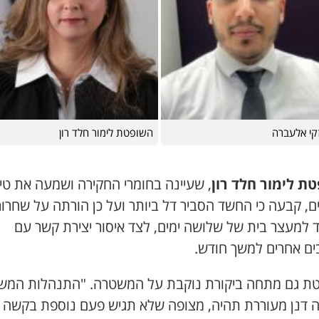
זקי אלעברה
השופטת לימור חלד רון
ת לימור חלד רון
, שעיינה בחומרי החקירה ושמעה את טיע
ם, קבעה כי החשד הסביר דל ביותר ועל כן הורתה על שחרור
 למעצר בית של שלושה ימים, לצד איסור יצירת קשר עם
ים אחרים למשך חודש.
ת גם מתחה ביקורת נוקבת על המשטרה. "התנהלות המש
 דנן מעוררת תהיה, מצופה שלא תגיש פעם נוספת בקשה כ