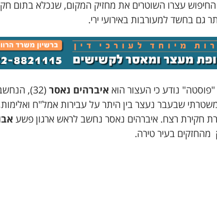
החיפוש עצרו השוטרים את מחזיק המקום, שנכלא בתום חקי
תר גם בחשד למעורבות באירועי ירי.
"פוסטה" נודע כי העצור הוא
איברהים נאסר
(32), הנחשב
משטרתי שבעבר נעצר בין היתר על עבירות אמל"ח ואלימות, 
ת חקירת רצח. איברהים נאסר נחשב לראש ארגון פשע
אבו
מהחזקים בעיר טירה.