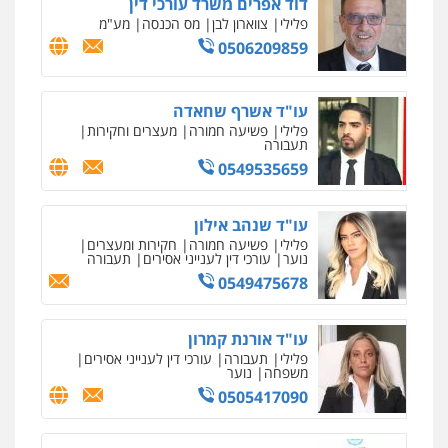
דוד אפרים משרד עורכי דין
פלילי
צווארון לבן
מס הכנסה
מע"מ
0506209859
עו"ד אשרף שחאדה
פלילי
פשיעה חמורה
מעצרים וחקירות
תעבורה
0549535659
עו"ד שנהב אילון
פלילי
פשיעה חמורה
חקירות ומעצרים
נוער
עורכי דין לענייני אסירים
תעבורה
0549475678
עו"ד אורנת קמרון
פלילי
תעבורה
עורכי דין לענייני אסירים
משפחה
נוער
0505417090