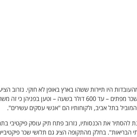
עובדות היו תיירות ששהו בארץ באופן לא חוקי. נזרוב הציע
תנאי שכר מפתים – עד 600 דולר בשעה – וטען בפניהן כי זה מש
 המוביל בתל אביב, ולקוחותיו הם "אנשי עסקים עשירים".
ת להסתיר את הכנסותיו, נזרוב פתח תיק עוסק פיקטיבי בת
י הבריאות". בחלק מהתקופה הציג גם תלושי שכר פיקטיביי