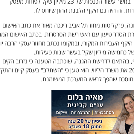
הסתיר במשך עשור הכנסות של 23 מיליון שקל לפחות מעסק
ת. זה היה גם היקף הלבנת ההון שיוחס לו.
נה, פרקליטות מחוז תל אביב ריככה מאוד את כתב האישום
ת הסדר טיעון עם ראש רשת הסרסרות. בכתב האישום המת
יקף העבירות המקורי, ובמקומו נכתב מחזור עסקי הרבה יו
של כחמישה מיליון שקל בעשר שנות פעילות.
, בהתאם לדרישת ההגנה, שוכתבה הטענה כי נזרוב הקים
ב-2010 את משרד הליווי. הוא טען כי "השתלב" בעסק קיים והתק
 מוסכם שהפך לראש המערכת המשומנת.