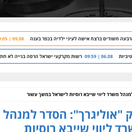
 אישה לעיני ילדיה בכפר בענה
רימון התפוצץ ס
09.08 | 09:05
רשות מקרקעי ישראל הרסה בנייה לא חוקית בכפר בענה שבג
מנהל משרד ליווי שייבא רוסיות לישראל במשך עשור
 "אוליגרך": הסדר למנהל
ד ליווי שייבא רוסיות