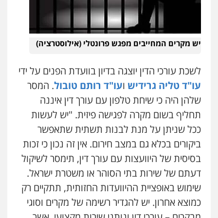
יש מקרים המחייבים מפגש פרונטלי (אילוסטרציה)
לשכת עורכי הדין יוצגה בדיון בוועדת הפנים על ידי
עו"ד טליה גרידיש
ו
עו"ד רותם טובול
. המסר
שלהן היה כי שיחת טלפון עם עורך דין איננה
תחליף בשום מקרה לפגישה פיזית. "יש לעשות
ככל שניתן על מנת לבנות תשתית שתאפשר
ביקורים בכלא גם במצב חירום. אין זה נכון כי זכות
בסיסית של היוועצות עם עורך דין, תימסר לשיקול
דעתם של שירות בתי הסוהר או משטרת ישראל.
שימוש באופציית ההיוועדות החזותית, תתקיים רק
כמוצא אחרון. יש להגדיר רשימה של מקרים וסוגי
מבקרים – עורכי דין ונותני שירות מקצועי, אשר