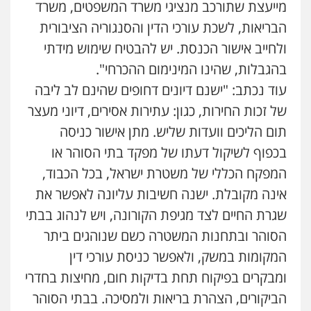
מייעצת שתורכב מנציגי משרד המשפטים, משרד
הבריאות, לשכת עורכי הדין והסנגוריה הציבורית
ולחייב אישור הכנסת. יש להבטיח שימוש מידתי
בהגבלות, שהינו המינימום ההכרחי".
עוד נכתב: "ישנם דיונים דחופים שהינם לב ליבה
של זכות החירות, כגון: עתירות אסירים, דיוני מעצר
תום הליכים וועדות שליש. מתן אישור כניסה
בכפוף לשיקול דעתו של מפקד בתי הסוהר או
המפקח הכללי של משטרת ישראל, בכל הכבוד,
אינה מקובלת. ישנה חשיבות עליונה לאפשר את
שגרת החיים לצד מגיפת הקורונה, ויש לנהוג בבתי
הסוהר ובתחנות המשטרה כשם שנוהגים ביתר
המקומות במשק, ולאפשר כניסת עורכי דין
ומבקרים בפיקוח תחת בדיקות חום, מחיצות בחדרי
הביקורים, הצהרת בריאות ולמסיכה. בבתי הסוהר