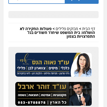
דף הבית
>
מבזקים פלילים
>
פעולות החקירה לא
הושלמו: בית המשפט שיחרר חשודים בגל
התפרצויות בצפון
שחר לדובסקי, עו"ד
פלילי
מעצרים וחקירות
עבירות המתה
עורכי