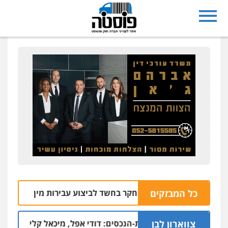
כל המבזקים
ריית ראשון לציון נחקר בחשד לביצוע עבירות מין
05.08 | 10:05
צווארון לבן
ם בפרשת הסתרת-הנכסים: דודי אפל, מיכאל קליינר והאחים איציק 