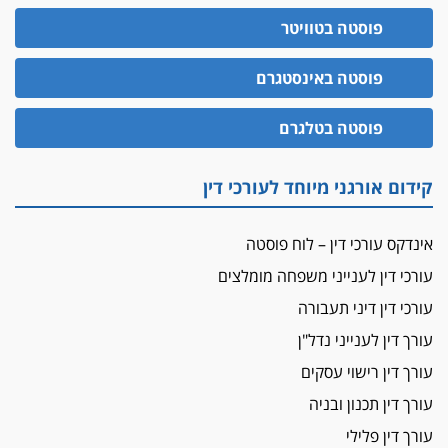
יו"ר מחוז ת"א משבץ עובדות שלו למינוי דייני בית
הדין למשמעת
פוסטה בטוויטר
האופנוע חזר הביתה
פוסטה באינסטגרם
עו"ד גיל פרידמן והרפתקאות אופנוע השטח שלו
הזכות לטנף
פוסטה בטלגרם
זוכה עורך-דין שהשווה את ברק לסינוואר ואת
"הבמות של קפלן" לחמאס
קידום אורגני מיוחד לעורכי דין
מאסר לעורך הדין
מאסר בפועל לעו"ד מהצפון שהגיש תביעות
אינדקס עורכי דין – לוח פוסטה
פיקטיביות בשם פלסטינים
עורכי דין לענייני משפחה מומלצים
על המידתיות
ביה"ד המשמעתי ביטל השעיה לצמיתות של
עורכי דין דיני תעבורה
עורכת-דין שהביעה שמחה ב-7 באוקטובר
עורך דין לענייני נדל"ן
אשם
עורך דין רישוי עסקים
עו"ד הלל בבייב הורשע בהונאת עשרות לקוחות,
עורך דין תכנון ובניה
ההסדר: 7-9 שנות מאסר
עורך דין פלילי
דין ומקרקעין