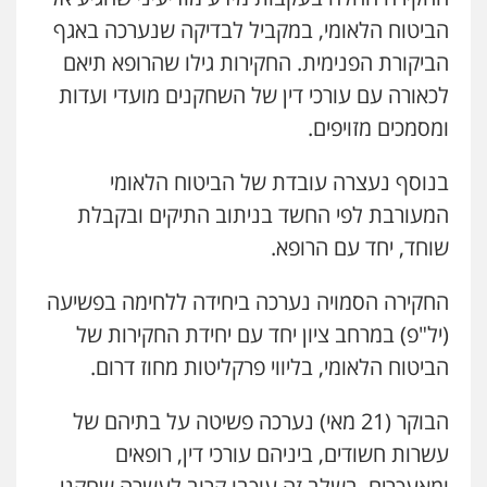
הביטוח הלאומי, במקביל לבדיקה שנערכה באגף
הביקורת הפנימית. החקירות גילו שהרופא תיאם
לכאורה עם עורכי דין של השחקנים מועדי ועדות
ומסמכים מזויפים.
בנוסף נעצרה עובדת של הביטוח הלאומי
המעורבת לפי החשד בניתוב התיקים ובקבלת
שוחד, יחד עם הרופא.
החקירה הסמויה נערכה ביחידה ללחימה בפשיעה
(יל"פ) במרחב ציון יחד עם יחידת החקירות של
הביטוח הלאומי, בליווי פרקליטות מחוז דרום.
הבוקר (21 מאי) נערכה פשיטה על בתיהם של
עשרות חשודים, ביניהם עורכי דין, רופאים
ומאעכרים. בשלב זה עוכבו קרוב לעשרה שחקני