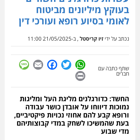
בעוקץ מיליונים מביטוח
לאומי בסיוע רופא ועורכי דין
נכתב על ידי
זיו קריסטל
, ב-21/05/2025 11:00
sage
Facebook
Email
WhatsApp
Twitter
שתף כתבה עם
Print
חברים
החשד: כדורגלנים מליגת העל ומליגות
נמוכות דיווחו על אובדן כושר עבודה
ורופא קבע להם אחוזי נכויות פיקטיביים,
בעת שהמשיכו לשחק במדי קבוצותיהם
מדי שבוע