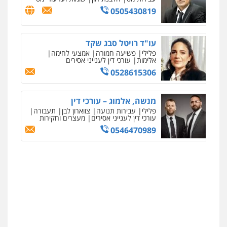
0505430819
עו"ד רויטל סבג שקד
פלילי
פשיעה חמורה
אמצעי לחימה
אלימות
עורכי דין לענייני אסירים
0528615306
מנשה, אלמוג – עורכי דין
פלילי
עבירות תנועה
צווארון לבן
תעבורה
עורכי דין לענייני אסירים
מעצרים וחקירות
0546470989