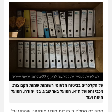
הצילומים בעמוד זה בהתאם לסעיף 27א לחוק זכויות יוצרים
על הקלסרים בביטוח הלאומי רשומות שמות הקבוצות:
מכבי והפועל ת"א, הפועל באר שבע, בני יהודה, הפועל
חיפה ועוד
החקירה החלה בעקבות מידע מודיעיני שהגיע אל