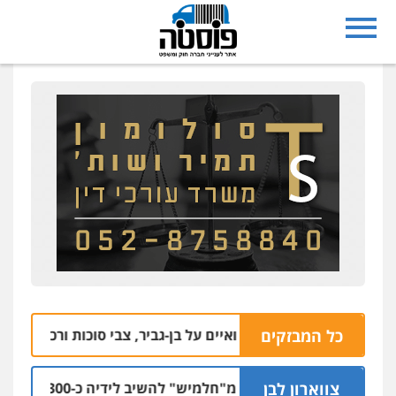
כל המבזקים
שום: התחזה לאחר ואיים על בן-גביר, צבי סוכות ורכז בשב"כ
8 | 13:25
צווארון לבן
המדינה תובעת מ"חלמיש" להשיב לידיה כ-1,300 דירות שנבנו לטובת הציבור