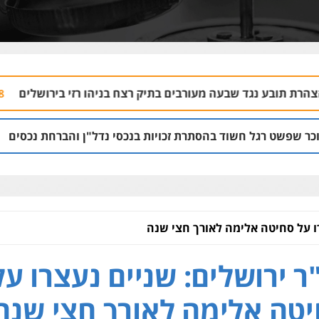
בעה מעורבים בתיק רצח בניהו רזי בירושלים
עור
04.08 | 13:37
ד בהסתרת זכויות בנכסי נדל"ן והברחת נכסים
ה
02.08 | 21:53
רו על סחיטה אלימה לאורך חצי שנה
ר ירושלים: שניים נעצרו על
טה אלימה לאורך חצי שנה