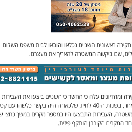
חקירה ראשונית השניים נכלאו והובאו לבית משפט השלום
לים, שם ביקשה המשטרה להאריך את מעצרם.
ה ומהדיונים עלה כי החשד כי השניים ביצעו את העבירות כ
אדם אחר, בשנות ה-40 לחייו, שלכאורה היה בקשר כלשהו עם ק
משטרה, העבירות התבצעו היו במספר מקרים במשך כחצי ש
ד המקרים הקורבן הותקף פיזית.