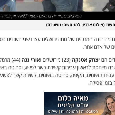
הצילומים בעמוד זה בהתאם לסעיף 27א לחוק זכויות יוצרים
שוד (צילום ארכיון להמחשה: משטרה)
ם מהיחידה המרכזית של מחוז ירושלים עצרו שני חשודים בס
ים של אדם אחר.
ים הם
יצחק אסנקה
(23) מירושלים ו
אורי נגה
(44) מרמ
ה מייחסת לראשון עבירות קשירת קשר לפשע וסחיטה באיו
עבירות איומים, תקיפה, סחיטה באיומים, קשירת קשר לפשע
 בזמן פסילה.