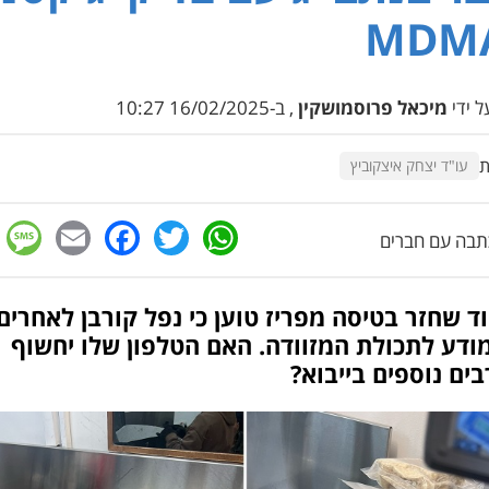
 ידי
מיכאל פרוסמושקין
, ב-16/02/2025 10:27
ת
עו"ד יצחק איצקוביץ
e
cebook
mail
WhatsApp
Twitter
בה עם חברים
 שחזר בטיסה מפריז טוען כי נפל קורבן לאחרים
ודע לתכולת המזוודה. האם הטלפון שלו יחשוף
ים נוספים בייבוא?