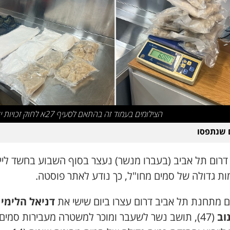
הצילומים בעמוד זה בהתאם לסעיף 27א לחוק זכויות יוצרים
 שנתפסו
דרום תל אביב (בעברו מנשר) נעצר בסוף השבוע בחשד ליי
ות גדולה של סמים מחו"ל, כך נודע לאתר פוסטה.
ם מתחנת תל אביב דרום עצרו ביום שישי את
דניאל הלימי
וב
(47), תושב נשר לשעבר ומוכר למשטרה מעבירות סמים,