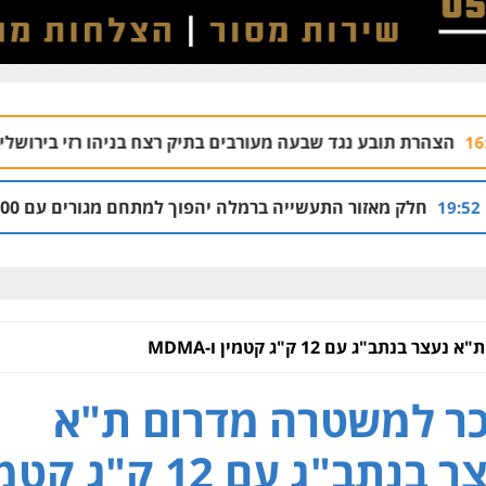
גד שבעה מעורבים בתיק רצח בניהו רזי בירושלים
04.08 | 13:37
עשייה ברמלה יהפוך למתחם מגורים עם 1,700 יחידות דיור
נתב"ג עם 12 ק"ג קטמין ו-MDMA
ר למשטרה מדרום ת"א
נעצר בנתב"ג עם 12 ק"ג ק