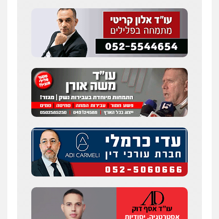
פלילי
מעצרים וחקירות
עורכי דין לענייני
אסירים
0587604050
עו"ד אמיר כהן
פלילי
מעצרים וחקירות
תעבורה
0537470000
עורך דין תמיר אלטיט
פלילי
תעבורה
0545577862
דוד בוחבוט – משרד עו"ד
פלילי
פשיעה חמורה
מעצרים
צווארון לבן
0505542333
עו"ד בן ממן