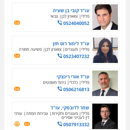
עו"ד קובי בן שעיה
פלילי
צווארון לבן
צבאי
0524040052
עו"ד לימור רוט חזן
פלילי
מעצרים
צווארון לבן
פשיעה חמורה
0523407232
עו"ד אורי רינצקי
פלילי
כלכלי
ניהול משפטים
0506216813
שחר לדובסקי, עו"ד
פלילי
מעצרים וחקירות
עבירות המתה
עורכי
דין לענייני אסירים
0507913332