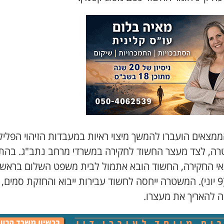
מצאים הועברו להמשך מיצוי ראיות במעבדות הזיהוי הפליל
ה, לצד מעצר החשוד לחקירה במשרדי מרחב נתב"ג. בהת
י החקירה, החשוד הובא אתמול לבית משפט השלום בראשו
לציון (9 יוני). המשטרה ייחסה לחשוד עבירות ייבוא והחזקת סמים,
ה להאריך את מעצרו.