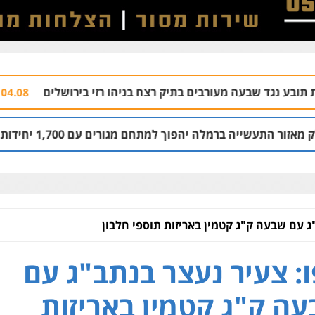
מעורבים בתיק רצח בניהו רזי בירושלים
עורך ד
04.08 | 13:37
ה יהפוך למתחם מגורים עם 1,700 יחידות דיור
03.08 | 14:00
ג עם שבעה ק"ג קטמין באריזות תוספי חלבון
: צעיר נעצר בנתב"ג עם
ה ק"ג קטמין באריזות