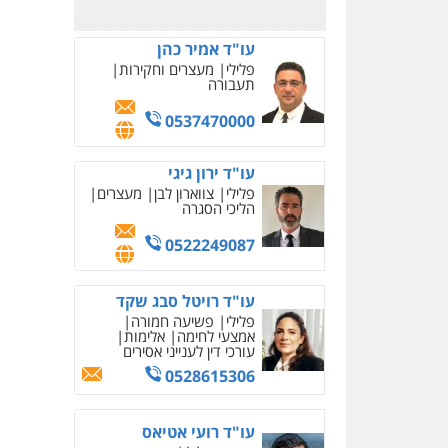
0523823782
עו"ד אמיר כהן
פלילי
מעצרים וחקירות
תעבורה
0537470000
עו"ד ירון גיגי
פלילי
צווארון לבן
מעצרים
הליכי הסגרה
0522249087
עו"ד רויטל סבג שקד
פלילי
פשיעה חמורה
אמצעי לחימה
אלימות
עורכי דין לענייני אסירים
0528615306
עו"ד רועי אטיאס