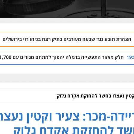
 שבעה מעורבים בתיק רצח בניהו רזי בירושלים
ע
04.08 | 13:37
יה ברמלה יהפוך למתחם מגורים עם 1,700 יחידות דיור
 14:00
וקטין נעצרו בחשד להחזקת אקדח גלוק
יידה-מכר: צעיר וקטין נעצר
ד להחזקת אקדח גלוק