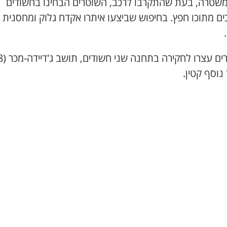
משטרה, בעת שהתקרבו לרכב, השוטרים הבחינו בחשודים
ם מתוכו חפץ. בחיפוש שביצעו איתרו אקדח גלוק ומחסנית
נוסף קטין.