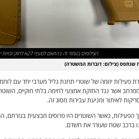
הצילומים בעמוד זה בהתאם לסעיף 27א לחוק זכויות יוצרים
שנתפס (צילום: דוברות המשטרה)
ת פעילות יזומה של שוטרי תחנת גליל מערבי יחד עם לוחמי
ממרחב אשר נגד החזקת אמצעי לחימה בלתי חוקיים, השוטר
ריקות לאיתור ומניעת עבירות מסוג זה.
 הפעילות, כאשר השוטרים היו פרוסים מבצעית בגזרתם, ה
ו ברכב שטח שעורר את חשדם.