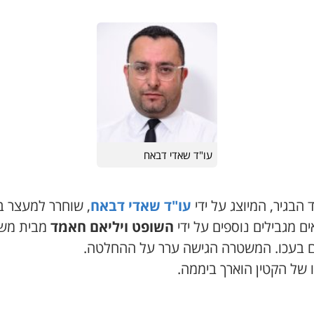
עו"ד שאדי דבאח
הבגיר, המיוצג על ידי
עו"ד שאדי דבאח
, שוחרר למעצר ב
ם מגבילים נוספים על ידי
השופט ויליאם חאמד
מבית מש
 בעכו. המשטרה הגישה ערר על ההחלטה.
 של הקטין הוארך ביממה.