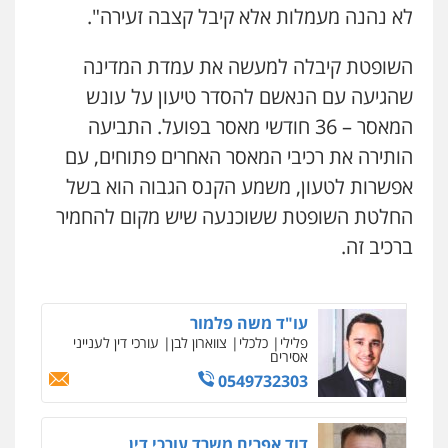
כלכלי
צווארון לבן
פשיעה כלכלית
עבירות
לא נהנה מעמלות אלא קיבל קצבה זעירה".
מס
הלבנת הון
0505471497
השופטת קיבלה למעשה את עמדת המדינה
שהגיעה עם הנאשם להסדר טיעון על עונש
גיל דביר – משרד עורכי דין
פלילי
פשיעה כלכלית
צווארון לבן
המאסר – 36 חודשי מאסר בפועל. התביעה
0506217771
הותירה את רכיבי המאסר האחרים פתוחים, עם
אפשרות לטעון, משמע הקנס הגבוה הוא בשל
החלטת השופטת ששוכנעה שיש מקום להחמיר
עו"ד תמיר סולומון
פלילי
כלכלי
מיסים
הלבנת הון
ברכיב זה.
0528758840
ניר קידר – צלם
צילום עורכי דין
שירותים מקצועיים לעורכי
דין
עו"ד משה פלמור
פלילי
כלכלי
צווארון לבן
עורכי דין לענייני
0504578527
אסירים
0549732303
רונן הלל – מוניטין
מחיקת כתבות מגוגל ודחיקת אזכורים
שליליים
שירותים מקצועיים לעורכי דין
דוד אפרים משרד עורכי דין