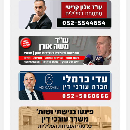
0505216700
אייל בן שושן, עורך דין פלילי
פלילי
מעצרים וחקירות
פשיעה חמורה
נוער
רישום פלילי
0522763105
עו"ד שלומי שרון
פלילי
צבאי
מעצרים וחקירות
0547342002
עו"ד אלון קריטי
פלילי
כלכלי
אלימות
סמים
מעצרים
0525544654
עו"ד זוהר ארבל
פלילי
פשיעה חמורה
מעצרים וחקירות