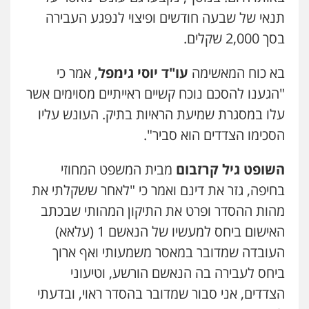
תנאי של שבעה חודשים ופיצוי לנפגע העבירה
בסך 2,000 שקלים.
בא כוח המאשימה
עו"ד יוסי גימפל
, אמר כי
"הגענו להסכם נוכח קשיים ראייתיים מסוימים אשר
עלו במסגרת שמיעת הראיות בתיק. העונש עליו
הסכימו הצדדים הוא סביר".
השופט גיל קרזבום
מבית המשפט המחוזי
בחיפה, גזר את דינם ואמר כי "לאחר ששקלתי את
מהות ההסדר ופרט את התיקון המהותי שבכתב
האישום ביחס למעשיו של הנאשם 1 (עלאא)
העובדה שמדובר במאסר משמעותי ואף ארוך
ביחס לעבירה בה הנאשם הורשע, וטיעוני
הצדדים, אני סבור שמדובר בהסדר ראוי, ובדעתי