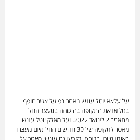
על עלאא יוטל עונש מאסר בפועל אשר חופף
במלואו את התקופה בה שהה במעצר החל
מתאריך 2 לינואר 2022, ועל מאלק יוטל עונש
מאסר לתקופה של 30 חודשים החל מיום מעצרו
באותו היום. בנוסף, נקבעו גם עונשי מאסר על