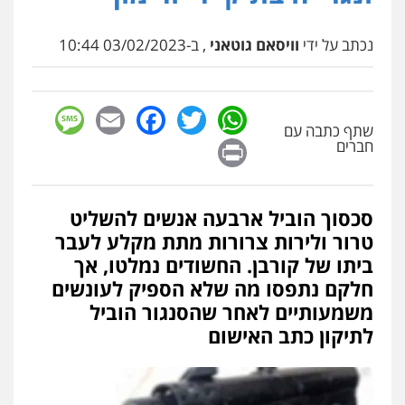
נכתב על ידי
וויסאם גוטאני
, ב-03/02/2023 10:44
sage
Facebook
Email
WhatsApp
Twitter
שתף כתבה עם
Print
חברים
סכסוך הוביל ארבעה אנשים להשליט
טרור ולירות צרורות מתת מקלע לעבר
ביתו של קורבן. החשודים נמלטו, אך
חלקם נתפסו מה שלא הספיק לעונשים
משמעותיים לאחר שהסנגור הוביל
לתיקון כתב האישום