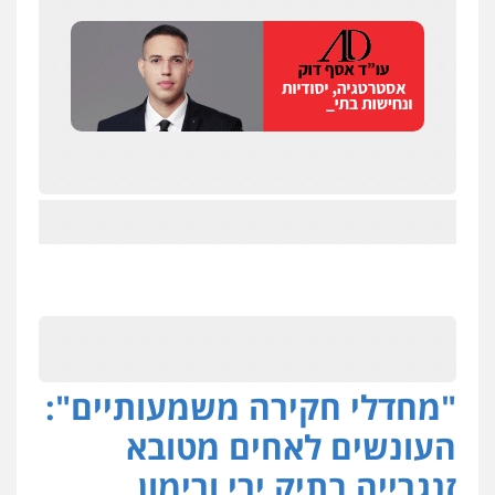
"מחדלי חקירה משמעותיים":
העונשים לאחים מטובא
זנגרייה בתיק ירי ורימון