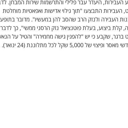
 העבירות, היעדר עבר פלילי והתרשמות שירות המבחן. לדב
, העבירות התבצעו "תוך גילוי אדישות ואפאטיות מוחלטת
נות העבירה ולנזק הרב שהסב להן במעשיו". מדובר בתופע
, קלת ביצוע, בעלת פוטנציאל נזק הרסני ממשי", כך לדברי
 ברגר, שקבע כי יש "להפגין גישה מחמירה" והטיל על הנא