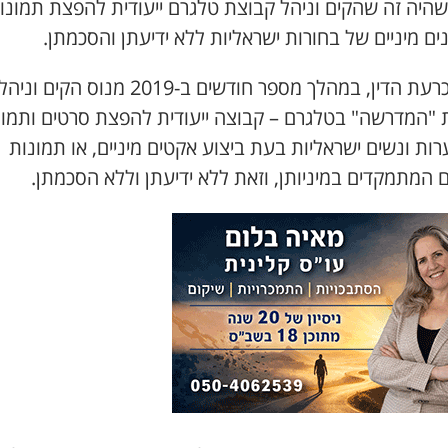
3), שהיה זה שהקים וניהל קבוצת טלגרם ייעודית להפצת תמונו
ים מיניים של בחורות ישראליות ללא ידיעתן והסכמתן.
לפי הכרעת הדין, במהלך מספר חודשים ב-2019 מנוס הק
 "המדרשה" בטלגרם – קבוצה ייעודית להפצת סרטים ותמונ
ות ונשים ישראליות בעת ביצוע אקטים מיניים, או תמונות
 המתמקדים במיניותן, וזאת ללא ידיעתן וללא הסכמתן.