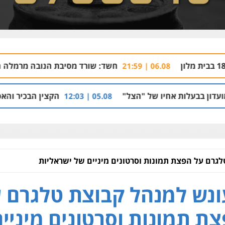
חשד: שורד מסיבת הנובה מרמלה חש מאויים והצטיי
06.08 | 21
ו של "הצל"
הקצין הבכיר והאפליה מול ניצב מני 
05.08 | 12:03
גרם על הפצת תמונות וסרטונים מיניים של ישראליות
נש למנהל קבוצת טלגרם 
ת תמונות וסרטונים מיניי