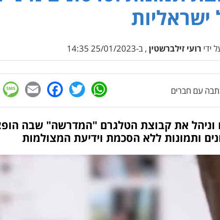
ישראליות
 ידי
רועי זילברשטין
, ב-25/01/2023 14:35
e
cebook
mail
WhatsApp
Twitter
בה עם חברים
 וניהל את קבוצת הטלגרם "המדרשה" שבה הופצ
נים ותמונות ללא הסכמת וידיעת המצולמות