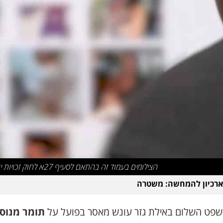
הצילומים בעמוד זה בהתאם לסעיף 27א לחוק זכויות יוצרים
ארכיון להמחשה: משטרה
שפט השלום באילת גזר עונש מאסר בפועל על
תומר מנוס