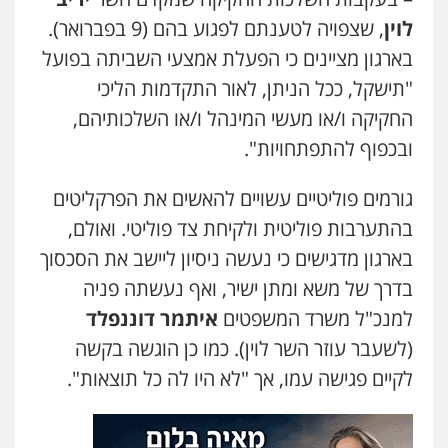
לוין
, שצפויה לטענתם לפגוע בהם (9 בפברואר).
בארגון מציינים כי הפעלת אמצעי השביתה בפועל
"תישקל, ככל הניתן, לאור התקדמות הליכי
החקיקה ו/או מעשי המינהל ו/או השלכותיהם,
ובכפוף להתפתחויות".
גורמים פוליטיים עשויים להאשים את הפרקליטים
בהתערבות פוליטית ולקיחת צד פוליטי. ואולם,
בארגון מדגישים כי נעשה ניסיון ליישב את הסכסוך
בדרך של משא ומתן ישיר, ואף נעשתה פניה
למנכ"ל משרד המשפטים
איתמר דוננפלד
(לשעבר עוזר השר לוין). כמו כן הוגשה בקשה
לקיים פגישה עמו, אך "לא היו לה כל תוצאות".