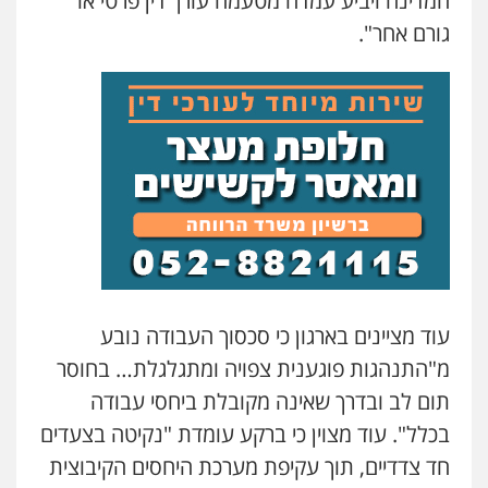
המדינה ויביע עמדה מטעמה עורך דין פרטי או
גורם אחר".
עוד מציינים בארגון כי סכסוך העבודה נובע
מ"התנהגות פוגענית צפויה ומתגלגלת… בחוסר
עו"ד יניב זוסמן
תום לב ובדרך שאינה מקובלת ביחסי עבודה
פלילי
כלכלי
פשיעה חמורה
מעצרים
בכלל". עוד מצוין כי ברקע עומדת "נקיטה בצעדים
וחקירות
0525199949
חד צדדיים, תוך עקיפת מערכת היחסים הקיבוצית