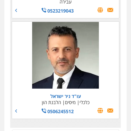
עבירה
0523219043
עו"ד טליה גרידיש
פלילי
כלכלי
צבאי
עורכי דין לענייני אסירים
0523307111
עו"ד שאדי סרוג'י
פלילי
תעבורה
צבאי
עורכי דין לענייני אסירים
עו"ד ניר ישראל
0525450255
כלכלי
מיסים
הלבנת הון
0506245512