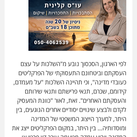
לפי הארגון, הסכסוך נובע מ"השלכות על עצם
העסקתם וביטחונם התעסוקתי של הפרקליטים
כעובדי מדינה", וכי תהיינה השלכות "על מעמדם,
קידומם, שכרם, תנאי פרישתם ותנאי שירותם
והעסקתם האחרים". זאת, לאור "כוונת המעסיק
לקדם ולבצע שינויים יסודיים אחרים הנוגעים, בין
היתר, למערך הייצוג המשפטי של המדינה
ומוסדותיה… בין היתר, במקום הפרקליטים ייצג את