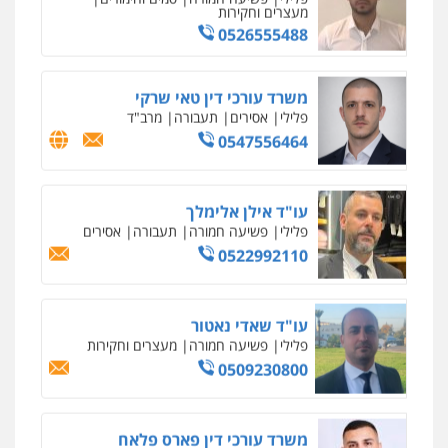
משרד עורכי דין טאי שרקי
פלילי
אסירים
תעבורה
מרב"ד
0547556464
עו"ד אילן אלימלך
פלילי
פשיעה חמורה
תעבורה
אסירים
0522992110
עו"ד שאדי נאטור
פלילי
פשיעה חמורה
מעצרים וחקירות
0509230800
משרד עורכי דין פארס פלאח
פלילי
צבאי
צווארון לבן והונאה
ביטוח לאומי
0549911449