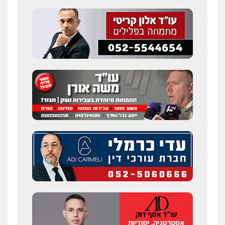
פלילי
מעצרים וחקירות
עבירות המתה
עורכי
דין לענייני אסירים
0507913332
עו"ד איהאב ג'לג'ולי
פלילי
מעצרים וחקירות
עורכי דין לענייני
אסירים
0505216700
עו"ד שלומי שרון
פלילי
צבאי
מעצרים וחקירות
0547342002
עו"ד אלון קריטי
פלילי
כלכלי
אלימות
סמים
מעצרים
0525544654