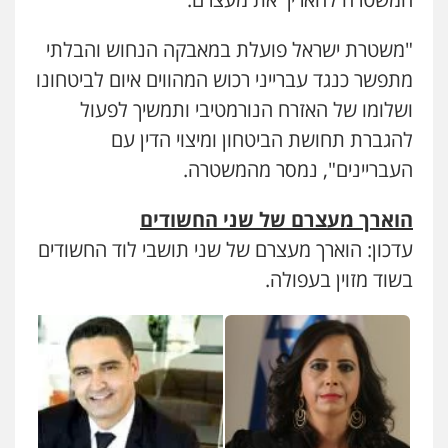
גיא זהבי משרד עורכי דין
"משטרת ישראל פועלת במאבקה הנחוש והבלתי
פלילי
משפחה
503456449
מתפשר כנגד עברייני רכוש המהווים איום לביטחונו
ושלומו של האזרח הנורמטיבי ותמשיך לפעול
עו"ד איהאב ג'לג'ולי
להגברת תחושת הביטחון ומיצוי הדין עם
פלילי
מעצרים וחקירות
עורכי דין לענייני
העבריינים", נמסר מהמשטרה.
אסירים
0505216700
הוארך מעצרם של שני החשודים
עדכון: הוארך מעצרם של שני תושבי לוד החשודים
אייל בן שושן, עורך דין פלילי
פלילי
מעצרים וחקירות
פשיעה חמורה
בשוד מזוין בעפולה.
נוער
רישום פלילי
0522763105
עו"ד אורנת קמרון
פלילי
תעבורה
עורכי דין לענייני אסירים
משפחה
נוער
עו"ד שלומי שרון
0505417090
פלילי
צבאי
מעצרים וחקירות
0547342002
שני אלגרבלי – משרד עורכי דין