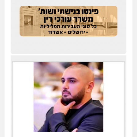
עו"ד זוהר ארבל
פלילי
פשיעה חמורה
מעצרים וחקירות
קטינים
0538788878
עו"ד שלי גורביץ – לוי
משפט פלילי
פשיעה חמורה
מעצרים
וחקירות
צבאי
תעבורה
0544218336
משרד עורכי דין חן ברוך
פלילי
דיני תעבורה
מעצרים וחקירות
0505078733
עו"ד קארין לגטיוי
פלילי
פשיעה חמורה
מעצרים וחקירות
0507446995