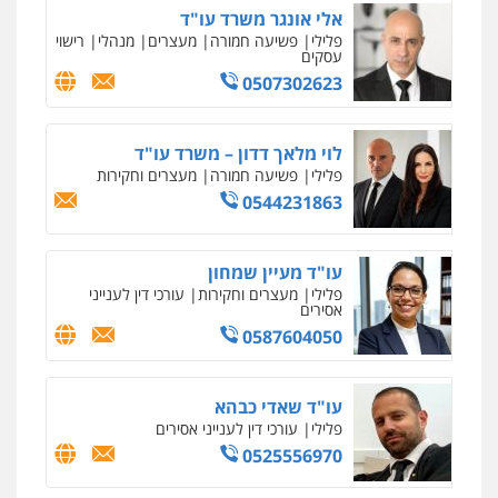
אלי אונגר משרד עו"ד
פלילי
פשיעה חמורה
מעצרים
מנהלי
רישוי
עסקים
0507302623
לוי מלאך דדון – משרד עו"ד
פלילי
פשיעה חמורה
מעצרים וחקירות
0544231863
עו"ד מעיין שמחון
פלילי
מעצרים וחקירות
עורכי דין לענייני
אסירים
0587604050
עו"ד שאדי כבהא
פלילי
עורכי דין לענייני אסירים
0525556970