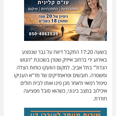
גיל דביר – משרד עורכי דין
פלילי
פשיעה כלכלית
צווארון לבן
0506217771
סלימאן אבו שעירה – משרד עורכי דין
פלילי
בטחוני
צבאי
נזיקין
0547780927
בשעה 17:20 התקבל דיווח על גבר שנפצע
באירוע ירי ברחוב אייזיק שטרן בשכונת "הגוש
עו"ד אסף גונן
פלילי
פשע חמור
תעבורה
צבא
מעצרים
הגדול" בתל אביב. למקום הוזעקו כוחות הצלה
וחקירות
ומשטרה. חובשים ופראמדיקים של מד"א העניקו
0542255161
טיפול רפואי ולאחר מכן פינו אותו לבית חולים
איכילוב במצב בינוני, כשהוא סובל מפציעה
גל דהן – משרד עורך דין פלילי
פלילי
פשיעה חמורה
סמים
מעצרים
חודרת.
וחקירות
0544723840