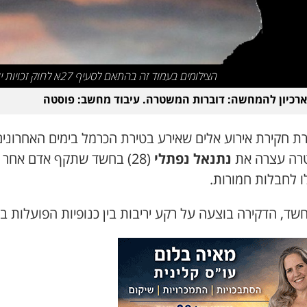
הצילומים בעמוד זה בהתאם לסעיף 27א לחוק זכויות יוצרים
ארכיון להמחשה: דוברות המשטרה. עיבוד מחשב: פוסטה
ת חקירת אירוע אלים שאירע בטירת הכרמל בימים האחרונים
רה עצרה את
נתנאל נפתלי
(28) בחשד שתקף אדם אחר 
ו לחבלות חמורות.
שד, הדקירה בוצעה על רקע יריבות בין כנופיות הפועלות בא