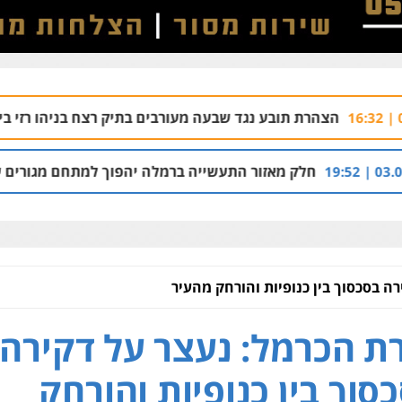
ובע נגד שבעה מעורבים בתיק רצח בניהו רזי בירושלים
04.08 | 13:37
אזור התעשייה ברמלה יהפוך למתחם מגורים עם 1,700 יחידות דיור
ה בסכסוך בין כנופיות והורחק מהעיר
ת הכרמל: נעצר על דקירה
סוך בין כנופיות והורחק