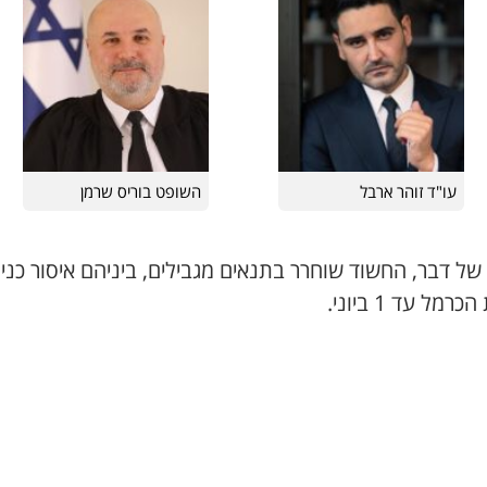
עו"ד זוהר ארבל
השופט בוריס שרמן
של דבר, החשוד שוחרר בתנאים מגבילים, ביניהם איסור כני
רמל עד 1 ביוני.