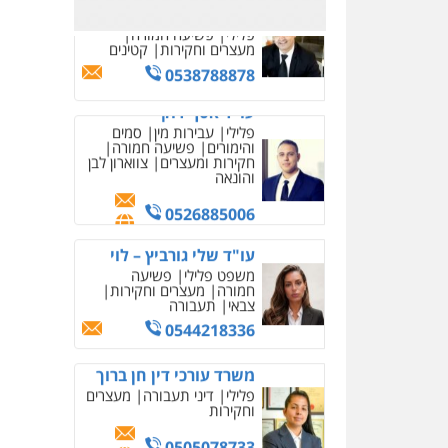
0526885006
עו"ד שלי גורביץ – לוי
משפט פלילי
פשיעה
חמורה
מעצרים וחקירות
צבאי
תעבורה
0544218336
משרד עורכי דין חן ברוך
פלילי
דיני תעבורה
מעצרים
וחקירות
0505078733
עו"ד קארין לגטיוי
פלילי
פשיעה חמורה
מעצרים וחקירות
0507446995
משרד עורכי דין טאי
שרקי