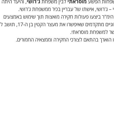
שפחות הפשע
מוסראתי
לבין משפחת
ג'רושי
, והיעד היתה ל
 – ג'רושי, אישתו של עבריין בכיר ממשפחת ג'רושי.
 הימ"ר ביצעו פעולות חקירה מואצות תוך שימוש באמצעים
טכנולוגיים מתקדמים שאיפשרו את מעצר הקטין בן ה-17
ר למשפחת מוסראתי.
 הוארך בהתאם לצורכי החקירה וממצאיה החמורים.