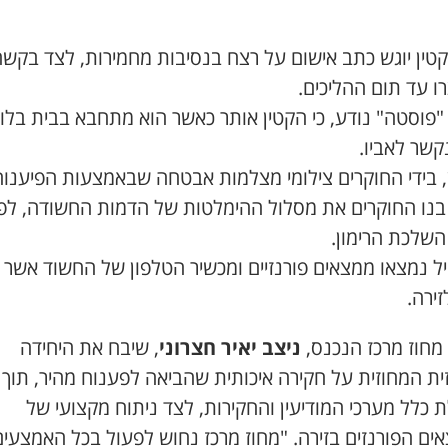
קטין יוגש כתב אישום על רצח בנסיבות מחמירות, לצד בקש
ו עד תום ההליכים.
"פוסטה" נודע, כי הקטין אותר כאשר הוא מתחבא בבית בלו
קשר לאביו.
ן, בידי החוקרים צילומי מצלמות אבטחה שבאמצעות הפיענוח
בנו החוקרים את מסלול ההימלטות של הדמות החשודה, לפנ
השלכת הרימון.
ל נמצאו ממצאים פורנזיים ומכשיר הטלפון של החשוד אשר 
זירה.
מחוז מרכז הנכנס,
ניצב יאיר חצרוני
, שיבח את היחידה
ית המחוזית על חקירה איכותית שהביאה לפענוח מהיר, תוך
כלל מערכי המודיעין והחקירות, לצד ניתוח מקצועי של
ים הפורנזים בזירה. "מחוז מרכז נחוש לפעול בכל האמצעים