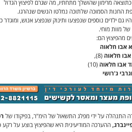
כתוצאה מרימון שהושלך מתחתיו, מה שגרם לפיצוץ הגדול
פת החנות הסמוכה שלתוכה נמלטו הנשים שנהרגו.
יו גם ילדים נוספים שנפצעו ותינוק שנפצע אנוש, ומוגדר 
של מוות מוחי.
ם מהפיצוץ הם:
 אבו חלאוה
אבו חלאוה
(8),
 אבו חלאוה
(10)
גרבי ג'רושי
ה התנהלה על ידי מפלג התשאול של הימ"ר, בפיקודו של
רפ
פיינברג,
ההערכה המודיעינית היא שהפיצוץ בוצע על רקע ס