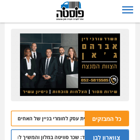
כל המבזקים
התפוצץ בפתח בית עסק לחומרי בניין של האחים עמרם בחדרה
צווארון לבן
חשד: שכר סוויטה במלון והמשיך להפעיל מערך הפצת
09.08 | 13: